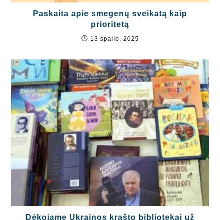
Paskaita apie smegenų sveikatą kaip
prioritetą
13 spalio, 2025
Dėkojame Ukrainos krašto bibliotekai už