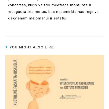
koncertas, kurio vaizdo medžiaga montuota ir
redaguota tris metus, bus nepamirštamas reginys
kiekvienam melomanui ir estetui.
YOU MIGHT ALSO LIKE