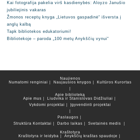
Kai fotografija pakelia virš kasdienybės: Aloyzo Janušio
jubiliejinis vakaras
Žmonos receptų knyga „Lietuvos gaspadinė“ išversta į
anglų kalbą
Tapk bibliotekos edukatoriumi!
Bibliotekoje – paroda „100 metų Anykščių vynui“
Naujienos
Numatomi renginiai
Naujausios knygos
Kultūros Kurortas
Apie biblioteką
Apie mus
Liudvika ir Stanislovas Didžiuliai
Vykdomi projektai
Įgyvendinti projektai
Paslaugos
Struktūra
Kontaktai
Darbo laikas
Svetainės medis
Kraštotyra
Kraštotyra ir leidyba
Anykščių kraštas spaudoje