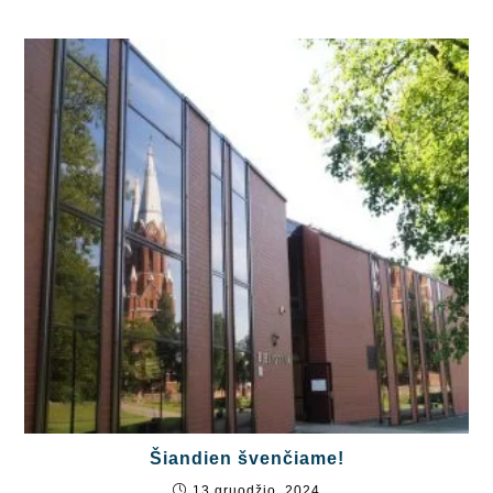
Šiandien švenčiame!
13 gruodžio, 2024