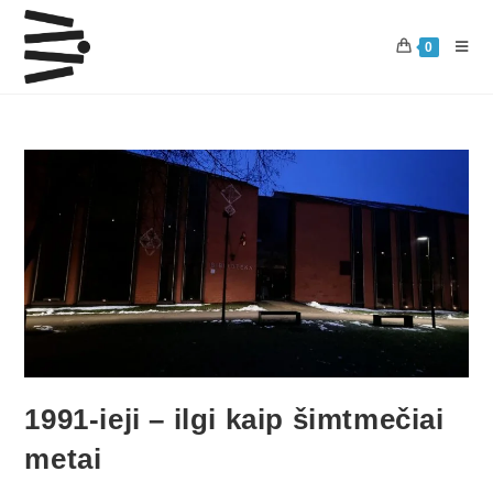
0
1991-ieji – ilgi kaip šimtmečiai
metai