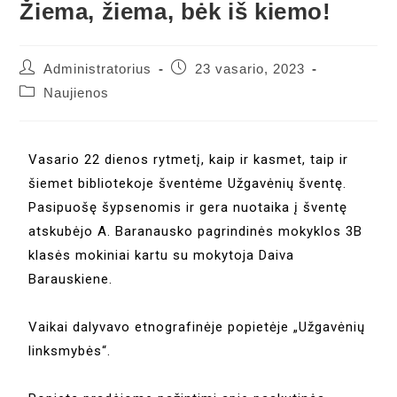
Žiema, žiema, bėk iš kiemo!
Administratorius
23 vasario, 2023
Naujienos
Vasario 22 dienos rytmetį, kaip ir kasmet, taip ir
šiemet bibliotekoje šventėme Užgavėnių šventę.
Pasipuošę šypsenomis ir gera nuotaika į šventę
atskubėjo A. Baranausko pagrindinės mokyklos 3B
klasės mokiniai kartu su mokytoja Daiva
Barauskiene.
Vaikai dalyvavo etnografinėje popietėje „Užgavėnių
linksmybės“.