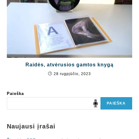
Raidės, atvėrusios gamtos knygą
28 rugpjūčio, 2023
Paieška
PAIEŠKA
Naujausi įrašai