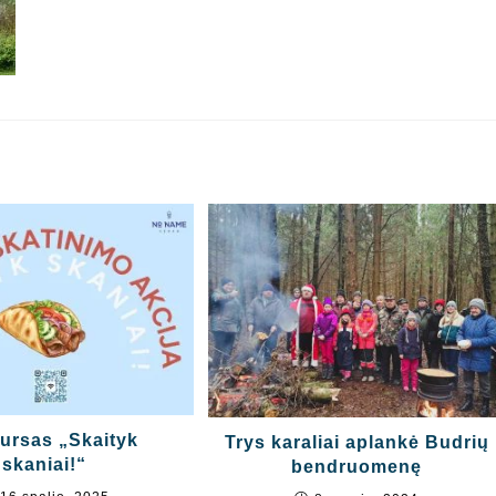
ursas „Skaityk
Trys karaliai aplankė Budrių
skaniai!“
bendruomenę