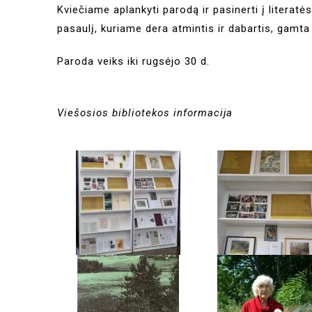
Kviečiame aplankyti parodą ir pasinerti į literatė
pasaulį, kuriame dera atmintis ir dabartis, gamta
Paroda veiks iki rugsėjo 30 d.
Viešosios bibliotekos informacija