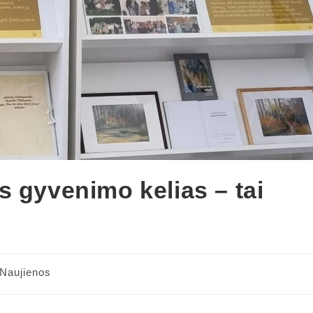
s gyvenimo kelias – tai
Naujienos