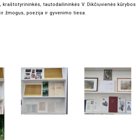
s, kraštotyrininkės, tautodailininkės V. Dikčiuvienės kūrybos
 ir žmogus, poezija ir gyvenimo tiesa.