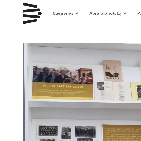
Naujienos
Apie biblioteką
P