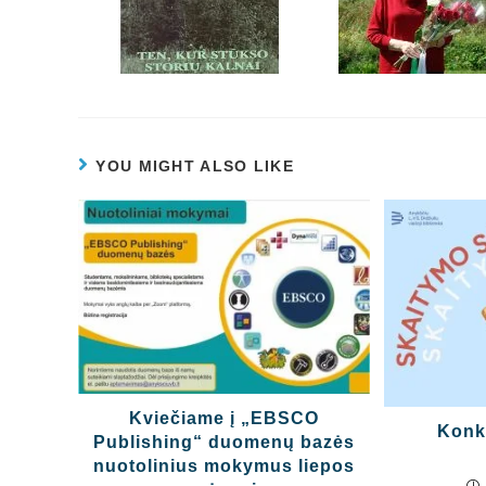
YOU MIGHT ALSO LIKE
Kviečiame į „EBSCO
Konk
Publishing“ duomenų bazės
nuotolinius mokymus liepos