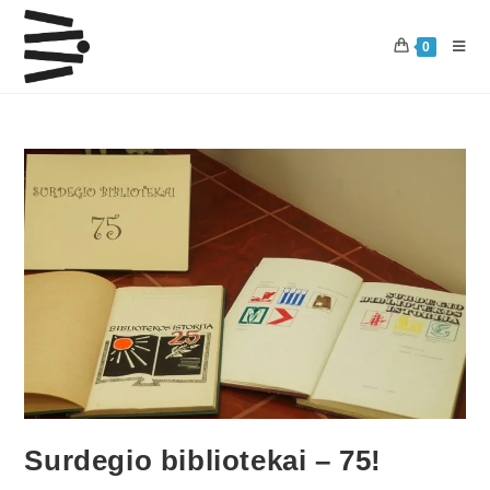
0
Surdegio bibliotekai – 75!