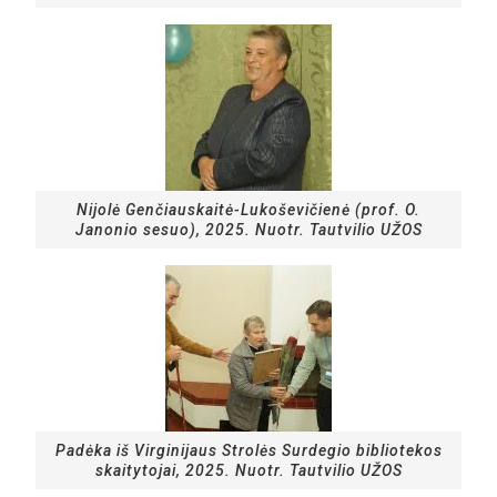
Nijolė Genčiauskaitė-Lukoševičienė (prof. O.
Janonio sesuo), 2025. Nuotr. Tautvilio UŽOS
Padėka iš Virginij‏aus Strolės Surdegio bibliotekos
skaitytojai, 2025. Nuotr. Tautvilio UŽOS