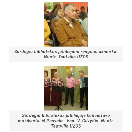
Surdegio bibliotekos jubiliejinio renginio akimirka.
Nuotr. Tautvilio UŽOS
Surdegio bibliotekos jubiliejuje koncertavo
muzikantai iš Pasvalio. Vad. V. Gilvydis. Nuotr.
Tautvilio UŽOS