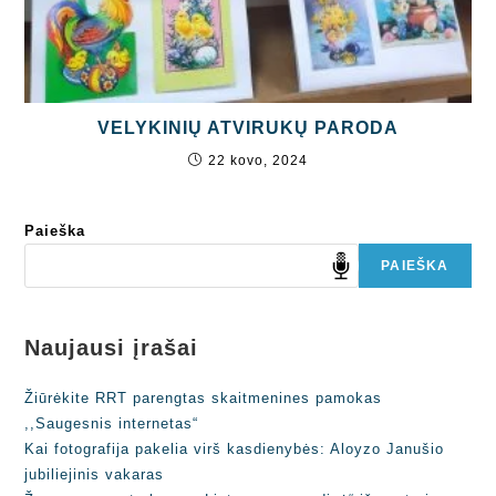
VELYKINIŲ ATVIRUKŲ PARODA
22 kovo, 2024
Paieška
PAIEŠKA
Naujausi įrašai
Žiūrėkite RRT parengtas skaitmenines pamokas
,,Saugesnis internetas“
Kai fotografija pakelia virš kasdienybės: Aloyzo Janušio
jubiliejinis vakaras