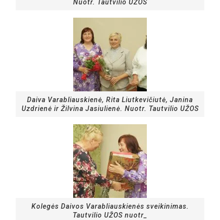
Nuotr. Tautvilio UŽOS
Daiva Varabliauskienė, Rita Liutkevičiutė, Janina
Uzdrienė ir Žilvina Jasiulienė. Nuotr. Tautvilio UŽOS
Kolegės Daivos Varabliauskienės sveikinimas.
Tautvilio UŽOS nuotr_