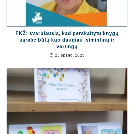
FKŽ: svarbiausia, kad perskaitytų knygų
sąraše būtų kuo daugiau įsimintinų ir
vertingų
25 spalio, 2023