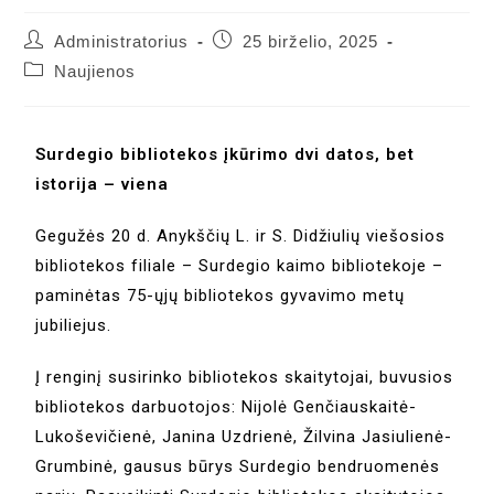
Administratorius
25 birželio, 2025
Naujienos
Surdegio bibliotekos įkūrimo dvi datos, bet
istorija – viena
Gegužės 20 d. Anykščių L. ir S. Didžiulių viešosios
bibliotekos filiale – Surdegio kaimo bibliotekoje –
paminėtas 75-ųjų bibliotekos gyvavimo metų
jubiliejus.
Į renginį susirinko bibliotekos skaitytojai, buvusios
bibliotekos darbuotojos: Nijolė Genčiauskaitė-
Lukoševičienė, Janina Uzdrienė, Žilvina Jasiulienė-
Grumbinė, gausus būrys Surdegio bendruomenės