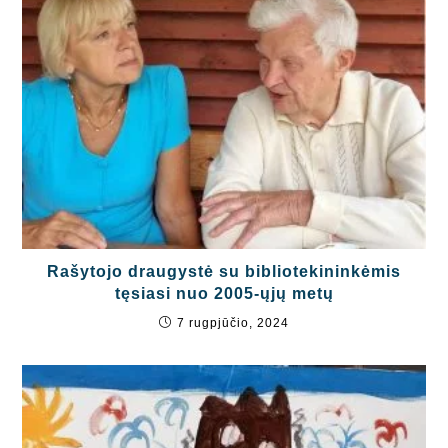
Rašytojo draugystė su bibliotekininkėmis
tęsiasi nuo 2005-ųjų metų
7 rugpjūčio, 2024