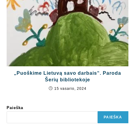
„Puoškime Lietuvą savo darbais“. Paroda
Šerių bibliotekoje
15 vasario, 2024
Paieška
PAIEŠKA