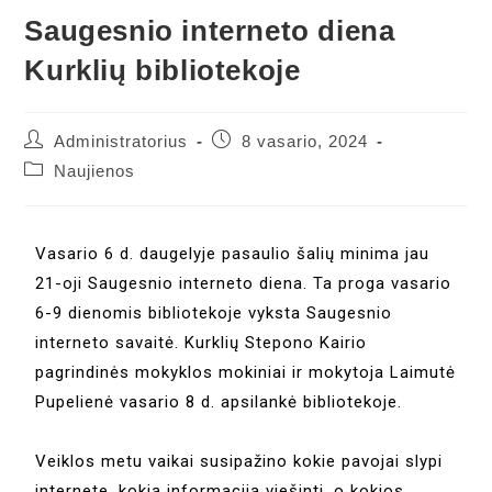
Saugesnio interneto diena
Kurklių bibliotekoje
Administratorius
8 vasario, 2024
Naujienos
Vasario 6 d. daugelyje pasaulio šalių minima jau
21-oji Saugesnio interneto diena. Ta proga vasario
6-9 dienomis bibliotekoje vyksta Saugesnio
interneto savaitė. Kurklių Stepono Kairio
pagrindinės mokyklos mokiniai ir mokytoja Laimutė
Pupelienė vasario 8 d. apsilankė bibliotekoje.
Veiklos metu vaikai susipažino kokie pavojai slypi
internete, kokią informaciją viešinti, o kokios