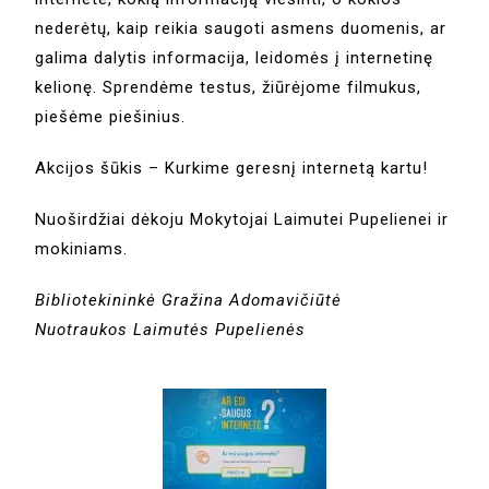
nederėtų, kaip reikia saugoti asmens duomenis, ar
galima dalytis informacija, leidomės į internetinę
kelionę. Sprendėme testus, žiūrėjome filmukus,
piešėme piešinius.
Akcijos šūkis – Kurkime geresnį internetą kartu!
Nuoširdžiai dėkoju Mokytojai Laimutei Pupelienei ir
mokiniams.
Bibliotekininkė Gražina Adomavičiūtė
Nuotraukos Laimutės Pupelienės