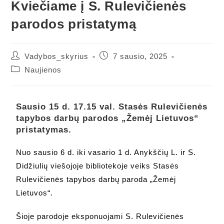
Kviečiame į S. Rulevičienės
parodos pristatymą
Vadybos_skyrius
7 sausio, 2025
Naujienos
Sausio 15 d. 17.15 val.
Stasės Rulevičienės
tapybos darbų parodos „Žemėj Lietuvos“
pristatymas.
Nuo sausio 6 d. iki vasario 1 d. Anykščių L. ir S.
Didžiulių viešojoje bibliotekoje veiks Stasės
Rulevičienės tapybos darbų paroda „Žemėj
Lietuvos“.
Šioje parodoje eksponuojami S. Rulevičienės