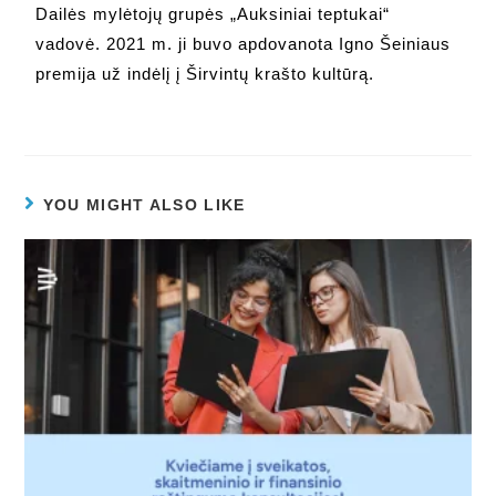
Dailės mylėtojų grupės „Auksiniai teptukai“
vadovė. 2021 m. ji buvo apdovanota Igno Šeiniaus
premija už indėlį į Širvintų krašto kultūrą.
YOU MIGHT ALSO LIKE