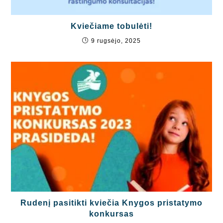
Kviečiame tobulėti!
9 rugsėjo, 2025
Rudenį pasitikti kviečia Knygos pristatymo
konkursas