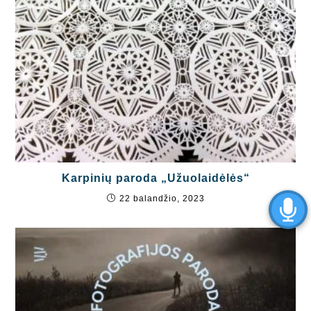
Karpinių paroda „Užuolaidėlės“
22 balandžio, 2023