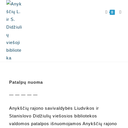
0
Patalpų nuoma
— — — — —
Anykščių rajono savivaldybės Liudvikos ir
Stanislovo Didžiulių viešosios bibliotekos
valdomos patalpos išnuomojamos Anykščių rajono