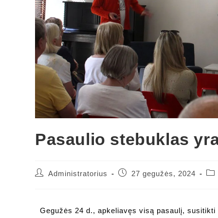
Pasaulio stebuklas y
Administratorius
27 gegužės, 2024
Gegužės 24 d., apkeliavęs visą pasaulį, susitikt