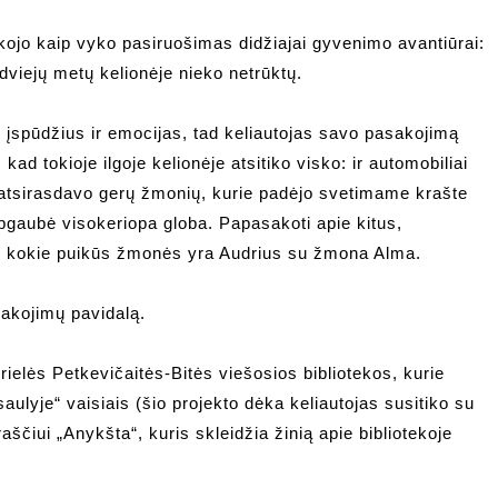
kojo kaip vyko pasiruošimas didžiajai gyvenimo avantiūrai:
dviejų metų kelionėje nieko netrūktų.
įspūdžius ir emocijas, tad keliautojas savo pasakojimą
d tokioje ilgoje kelionėje atsitiko visko: ir automobiliai
 atsirasdavo gerų žmonių, kurie padėjo svetimame krašte
apgaubė visokeriopa globa. Papasakoti apie kitus,
, kokie puikūs žmonės yra Audrius su žmona Alma.
sakojimų pavidalą.
elės Petkevičaitės-Bitės viešosios bibliotekos, kurie
aulyje“ vaisiais (šio projekto dėka keliautojas susitiko su
aščiui „Anykšta“, kuris skleidžia žinią apie bibliotekoje