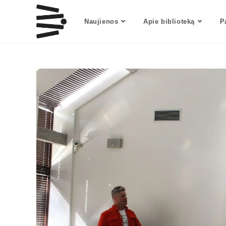
Naujienos
Apie biblioteką
P