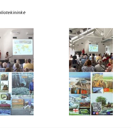
bliotekininkė