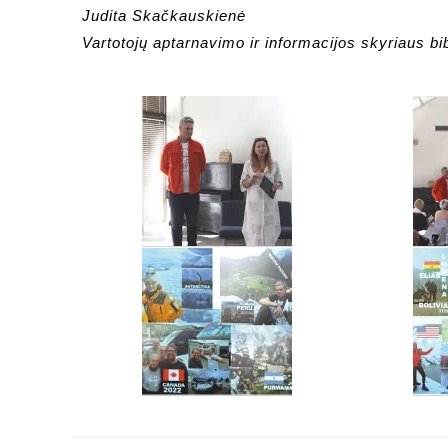
Judita Skačkauskienė
Vartotojų aptarnavimo ir informacijos skyriaus bi