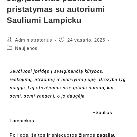
pristatymas su autoriumi
Sauliumi Lampicku
Administratorius
24 vasario, 2026
Naujienos
Jaučiuosi įbridęs į svaiginančią kūrybos,
ieškojimų, atradimų ir nusivylimų upę. Drožyba lyg
magija, lyg stovėjimas prie gilaus šulinio, kai
semi, semi vandenį, o jo daugėja.
–
Saulius
Lampickas
Po ilgos, šaltos ir snieguotos žiemos pagaliau