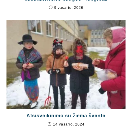
9 vasario, 2026
Atsisveikinimo su žiema šventė
14 vasario, 2024