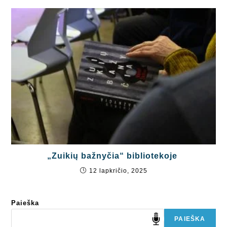
„Zuikių bažnyčia“ bibliotekoje
12 lapkričio, 2025
Paieška
PAIEŠKA