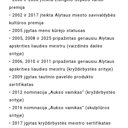
premija
• 2002 ir 2017 įteikta Alytaus miesto savivaldybės
kultūros premija
• 2005 įgytas meno kūrėjo statusas
• 2005, 2008 ir 2025 pripažintas geriausiu Alytaus
apskrities liaudies meistru (vaizdinės dailės
srityje)
• 2006, 2010 ir 2011 pripažintas geriausiu Alytaus
apskrities liaudies meistru (kryždirbystės srityje)
• 2009 įgytas tautinio paveldo produkto
sertifikatas
• 2012 nominacija „Aukso vainikas“ (kryždirbystės
srityje)
• 2016 nominacija „Aukso vainikas“ (skulptūros
srityje)
• 2017 įgytas kryždirbystės meistro sertifikatas