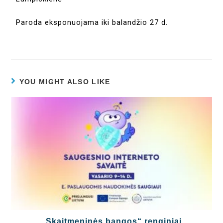
Paroda eksponuojama iki balandžio 27 d.
YOU MIGHT ALSO LIKE
„Skaitmeninės bangos“ renginiai