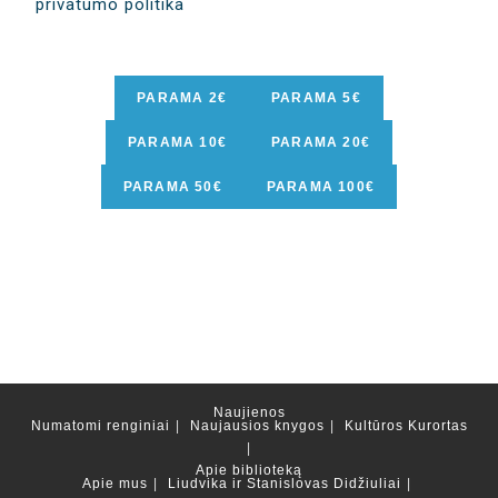
privatumo politika
Naujienos
Numatomi renginiai
Naujausios knygos
Kultūros Kurortas
Apie biblioteką
Apie mus
Liudvika ir Stanislovas Didžiuliai