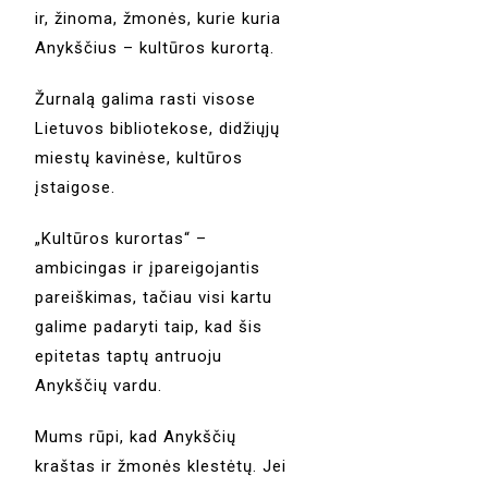
ir, žinoma, žmonės, kurie kuria
Anykščius – kultūros kurortą.
Žurnalą galima rasti visose
Lietuvos bibliotekose, didžiųjų
miestų kavinėse, kultūros
įstaigose.
„Kultūros kurortas“ –
ambicingas ir įpareigojantis
pareiškimas, tačiau visi kartu
galime padaryti taip, kad šis
epitetas taptų antruoju
Anykščių vardu.
Mums rūpi, kad Anykščių
kraštas ir žmonės klestėtų. Jei