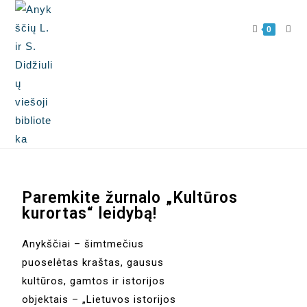
0
Paremkite žurnalo „Kultūros
kurortas“ leidybą!
Anykščiai – šimtmečius
puoselėtas kraštas, gausus
kultūros, gamtos ir istorijos
objektais – „Lietuvos istorijos