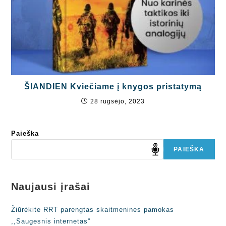
ŠIANDIEN Kviečiame į knygos pristatymą
28 rugsėjo, 2023
Paieška
PAIEŠKA
Naujausi įrašai
Žiūrėkite RRT parengtas skaitmenines pamokas
,,Saugesnis internetas“