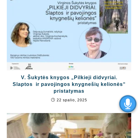
V. Šukytės knygos „Pilkieji didvyriai.
Slaptos ir pavojingos knygnešių kelionės“
pristatymas
22 spalio, 2025