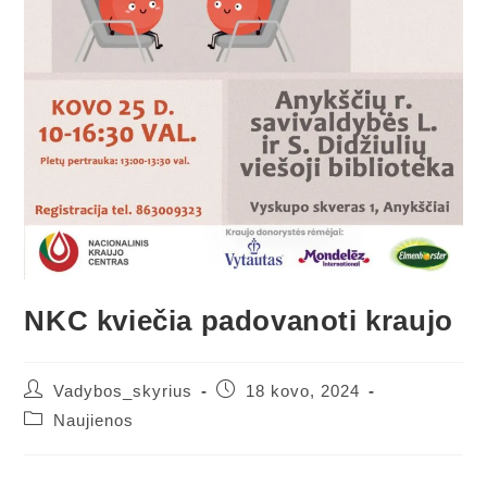
NKC kviečia padovanoti kraujo
Vadybos_skyrius
18 kovo, 2024
Naujienos