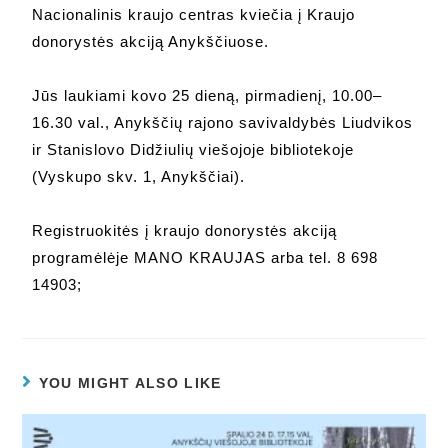
Nacionalinis kraujo centras kviečia į Kraujo
donorystės akciją Anykščiuose.
Jūs laukiami kovo 25 dieną, pirmadienį, 10.00–
16.30 val., Anykščių rajono savivaldybės Liudvikos
ir Stanislovo Didžiulių viešojoje bibliotekoje
(Vyskupo skv. 1, Anykščiai).
Registruokitės į kraujo donorystės akciją
programėlėje MANO KRAUJAS arba tel. 8 698
14903;
YOU MIGHT ALSO LIKE