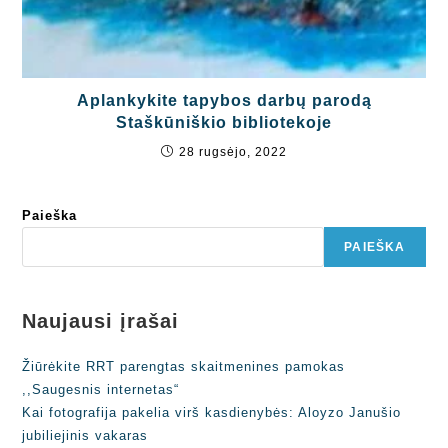
Aplankykite tapybos darbų parodą
Staškūniškio bibliotekoje
28 rugsėjo, 2022
Paieška
PAIEŠKA
Naujausi įrašai
Žiūrėkite RRT parengtas skaitmenines pamokas
,,Saugesnis internetas“
Kai fotografija pakelia virš kasdienybės: Aloyzo Janušio
jubiliejinis vakaras