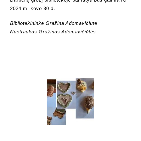
2024 m. kovo 30 d.
Bibliotekininkė Gražina Adomavičiūtė
Nuotraukos Gražinos Adomavičiūtės