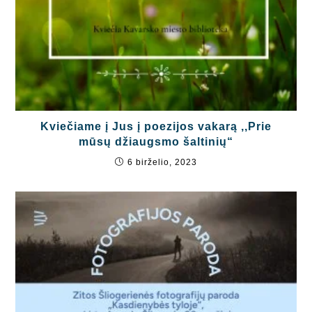
Kviečiame į Jus į poezijos vakarą ,,Prie
mūsų džiaugsmo šaltinių“
6 birželio, 2023