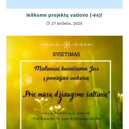
Ieškome projektų vadovo (-ės)!
27 birželio, 2025