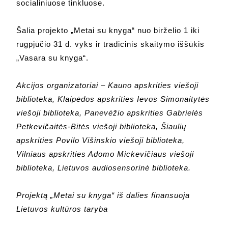
socialiniuose tinkluose.
Šalia projekto „Metai su knyga“ nuo birželio 1 iki
rugpjūčio 31 d. vyks ir tradicinis skaitymo iššūkis
„Vasara su knyga“.
Akcijos organizatoriai – Kauno apskrities viešoji
biblioteka, Klaipėdos apskrities Ievos Simonaitytės
viešoji biblioteka, Panevėžio apskrities Gabrielės
Petkevičaitės-Bitės viešoji biblioteka, Šiaulių
apskrities Povilo Višinskio viešoji biblioteka,
Vilniaus apskrities Adomo Mickevičiaus viešoji
biblioteka, Lietuvos audiosensorinė biblioteka.
Projektą „Metai su knyga“ iš dalies finansuoja
Lietuvos kultūros taryba