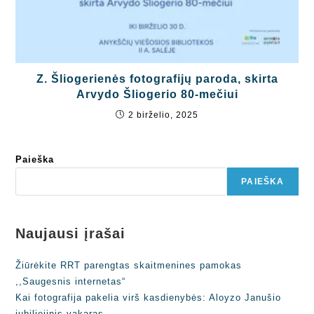
Z. Šliogerienės fotografijų paroda, skirta
Arvydo Šliogerio 80-mečiui
2 birželio, 2025
Paieška
PAIEŠKA
Naujausi įrašai
Žiūrėkite RRT parengtas skaitmenines pamokas
,,Saugesnis internetas“
Kai fotografija pakelia virš kasdienybės: Aloyzo Janušio
jubiliejinis vakaras