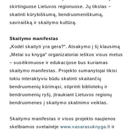
skirtinguose Lietuvos regionuose. Jų tikslas –
skatinti kūrybiškumą, bendruomeniškumą,
saviraišką ir skaitymo kultūrą.
Skaitymo manifestas
„Kodėl skaityti yra gera?“. Atsakymo į šį klausimą
„Metai su knyga“ organizatoriai ieškos visus metus
– susitikimuose ir edukacijose bus kuriamas
skaitymo manifestas. Projekto sumanytojai tikisi
tokiu interaktyviu būdu skatinti skaitančių
bendruomenių kūrimąsi, stiprinti bibliotekų ir
bendruomenių ryšį, įtraukiant Lietuvos regionų
bendruomenes į skaitymo skatinimo veiklas.
Skaitymo manifestas ir visos projekto naujienos
skelbiamos svetainėje
www.vasarasuknyga.lt
ir