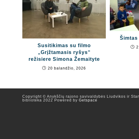
Šimtas 
Susitikimas su filmo
2
„Grįžtamasis ryšys“
režisiere Simona Žemaityte
20 balandžio, 2026
Copyright © Anykščių rajono savivaldybės Liudvikos ir Stan
biblioteka 2022 Powered by
Getspace