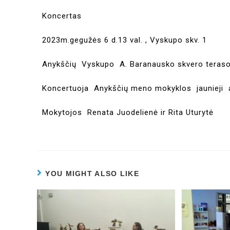
Koncertas
2023m.gegužės 6 d.13 val. , Vyskupo skv. 1
Anykščių Vyskupo A. Baranausko skvero teraso
Koncertuoja Anykščių meno mokyklos jaunieji 
Mokytojos Renata Juodelienė ir Rita Uturytė
YOU MIGHT ALSO LIKE