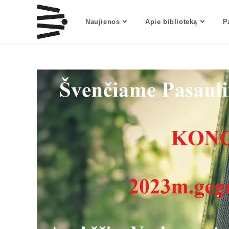
Naujienos
Apie biblioteką
P