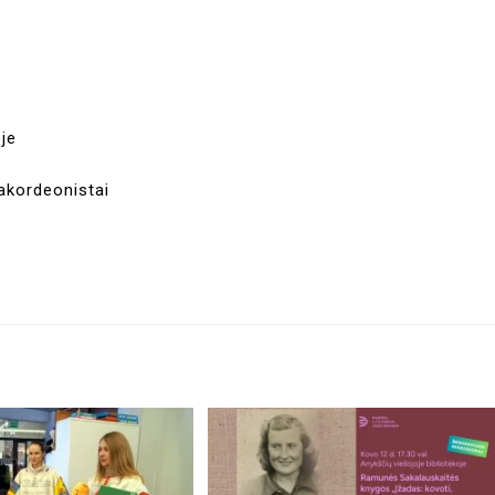
je
akordeonistai