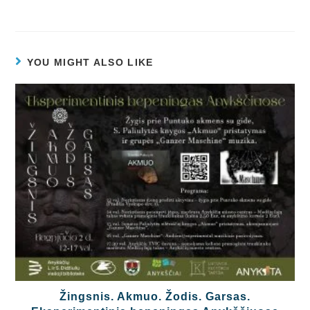
YOU MIGHT ALSO LIKE
Žingsnis. Akmuo. Žodis. Garsas.