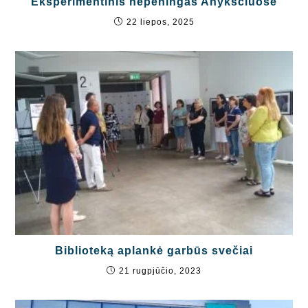
Eksperimentinis hepeningas Anykščiuose
22 liepos, 2025
Biblioteką aplankė garbūs svečiai
21 rugpjūčio, 2023