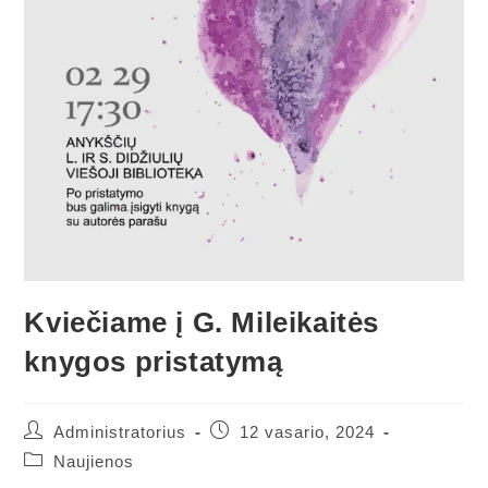
Kviečiame į G. Mileikaitės
knygos pristatymą
Administratorius
12 vasario, 2024
Naujienos