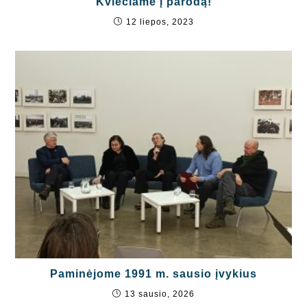
Kviečiame į parodą!
12 liepos, 2023
Paminėjome 1991 m. sausio įvykius
13 sausio, 2026