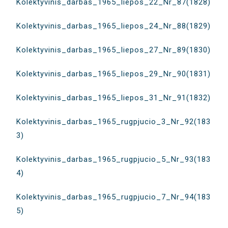
Kolektyvinis_darbas_1965_liepos_22_Nr_87(1828)
Kolektyvinis_darbas_1965_liepos_24_Nr_88(1829)
Kolektyvinis_darbas_1965_liepos_27_Nr_89(1830)
Kolektyvinis_darbas_1965_liepos_29_Nr_90(1831)
Kolektyvinis_darbas_1965_liepos_31_Nr_91(1832)
Kolektyvinis_darbas_1965_rugpjucio_3_Nr_92(183
3)
Kolektyvinis_darbas_1965_rugpjucio_5_Nr_93(183
4)
Kolektyvinis_darbas_1965_rugpjucio_7_Nr_94(183
5)