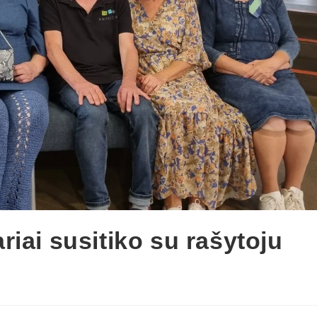
iai susitiko su rašytoju