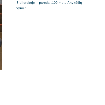
Bibliotekoje – paroda „100 metų Anykščių
vynui“