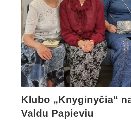
Klubo „Knyginyčia“ nar
Valdu Papieviu