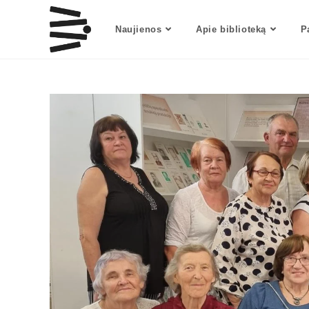
Naujienos
Apie biblioteką
P