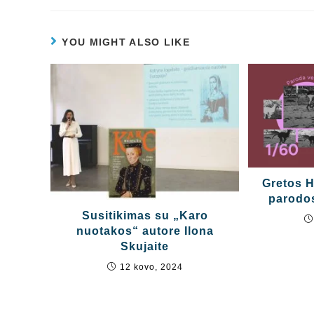
YOU MIGHT ALSO LIKE
Gretos H
parodos
Susitikimas su „Karo
nuotakos“ autore Ilona
Skujaite
12 kovo, 2024