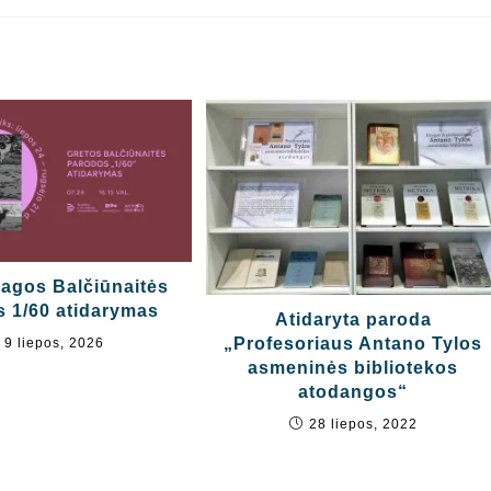
agos Balčiūnaitės
 1/60 atidarymas
Atidaryta paroda
„Profesoriaus Antano Tylos
9 liepos, 2026
asmeninės bibliotekos
atodangos“
28 liepos, 2022