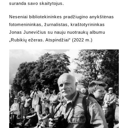
suranda savo skaitytojus.
Neseniai bibliotekininkes pradžiugino anykštėnas
fotomenininkas, žurnalistas, kraštotyrininkas
Jonas Junevičius su nauju nuotraukų albumu
„Rubikių ežeras. Atspindžiai“ (2022 m.)