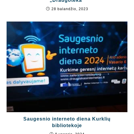
„Draugoteka“
28 balandžio, 2023
Saugesnio interneto diena Kurklių
bibliotekoje