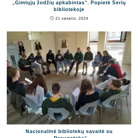
„Gimtųjų žodžių apkabintas“. Popietė Šerių
bibliotekoje
21 vasario, 2024
Nacionalinė bibliotekų savaitė su