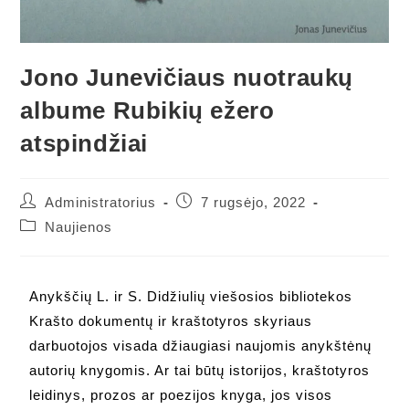
Jono Junevičiaus nuotraukų
albume Rubikių ežero
atspindžiai
Administratorius
7 rugsėjo, 2022
Naujienos
Anykščių L. ir S. Didžiulių viešosios bibliotekos
Krašto dokumentų ir kraštotyros skyriaus
darbuotojos visada džiaugiasi naujomis anykštėnų
autorių knygomis. Ar tai būtų istorijos, kraštotyros
leidinys, prozos ar poezijos knyga, jos visos