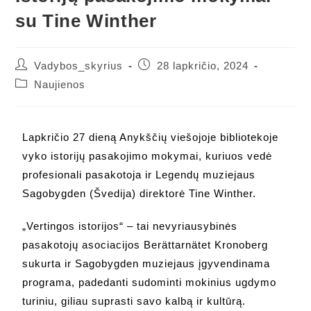
su Tine Winther
Vadybos_skyrius
28 lapkričio, 2024
Naujienos
Lapkričio 27 dieną Anykščių viešojoje bibliotekoje
vyko istorijų pasakojimo mokymai, kuriuos vedė
profesionali pasakotoja ir Legendų muziejaus
Sagobygden (Švedija) direktorė Tine Winther.
„Vertingos istorijos“ – tai nevyriausybinės
pasakotojų asociacijos Berättarnätet Kronoberg
sukurta ir Sagobygden muziejaus įgyvendinama
programa, padedanti sudominti mokinius ugdymo
turiniu, giliau suprasti savo kalbą ir kultūrą.