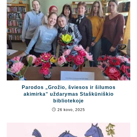
Parodos „Grožio, šviesos ir šilumos
akimirka“ uždarymas Staškūniškio
bibliotekoje
26 kovo, 2025