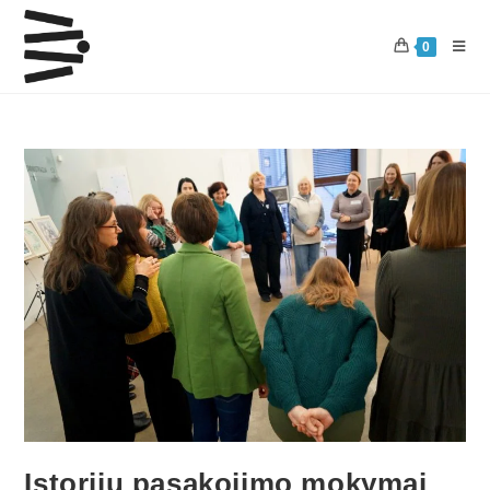
0
Istorijų pasakojimo mokymai