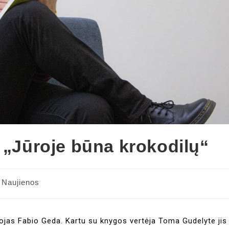
 „Jūroje būna krokodilų“
Naujienos
ytojas Fabio Geda. Kartu su knygos vertėja Toma Gudelyte jis