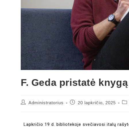
F. Geda pristatė knygą
Administratorius
20 lapkričio, 2025
Lapkričio 19 d. bibliotekoje svečiavosi italų raš