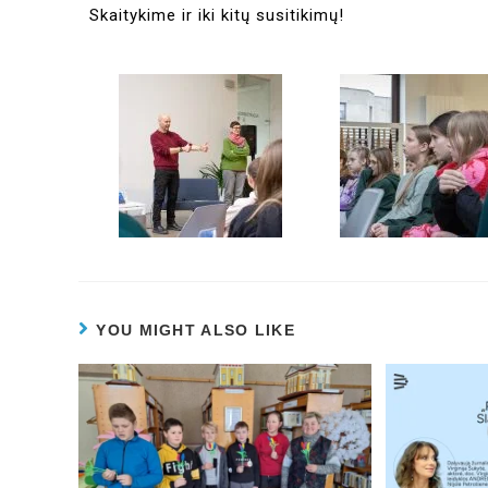
Skaitykime ir iki kitų susitikimų!
YOU MIGHT ALSO LIKE