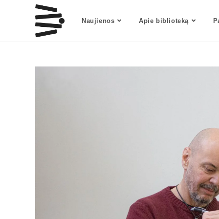
Naujienos
Apie biblioteką
P