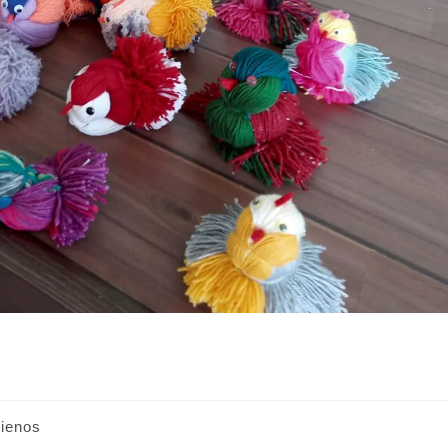
ienos