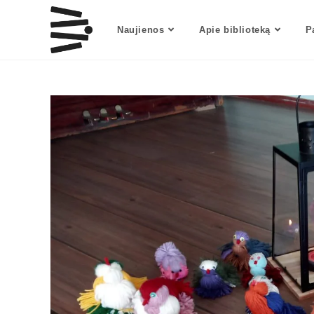
Naujienos
Apie biblioteką
P