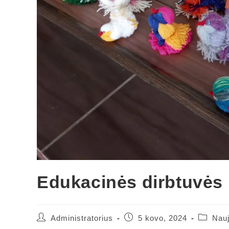
Edukacinės dirbtuvės
Administratorius
5 kovo, 2024
Nauj