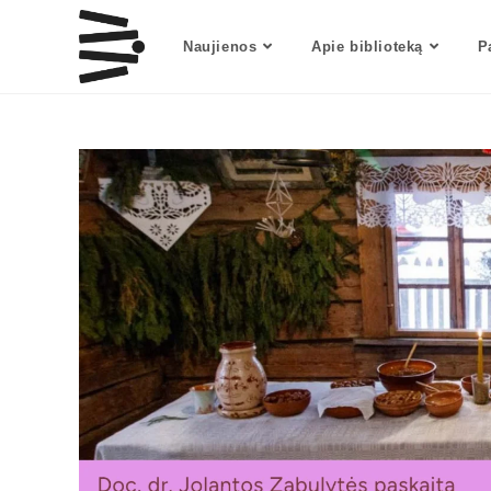
Naujienos
Apie biblioteką
P