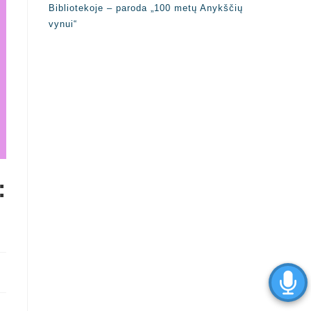
Bibliotekoje – paroda „100 metų Anykščių
vynui“
: