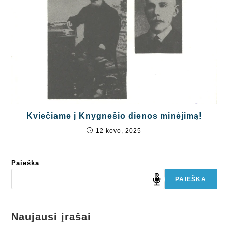
Kviečiame į Knygnešio dienos minėjimą!
12 kovo, 2025
Paieška
PAIEŠKA
Naujausi įrašai