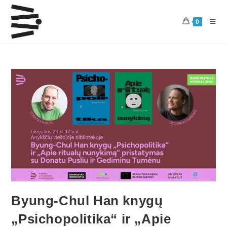
0
Byung-Chul Han knygų
„Psichopolitika“ ir „Apie