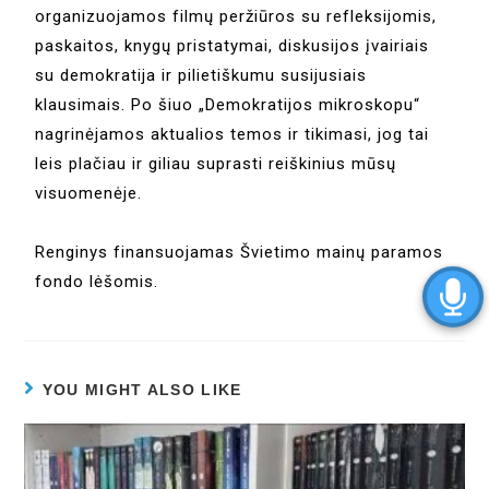
organizuojamos filmų peržiūros su refleksijomis,
paskaitos, knygų pristatymai, diskusijos įvairiais
su demokratija ir pilietiškumu susijusiais
klausimais. Po šiuo „Demokratijos mikroskopu“
nagrinėjamos aktualios temos ir tikimasi, jog tai
leis plačiau ir giliau suprasti reiškinius mūsų
visuomenėje.
Renginys finansuojamas Švietimo mainų paramos
fondo lėšomis.
YOU MIGHT ALSO LIKE