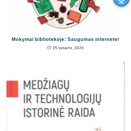
Mokymai bibliotekoje: Saugumas internete!
25 vasario, 2025