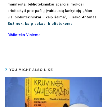
manifestą, bibliotekininkai sparčiai mokosi
prisitaikyti prie pačių įvairiausių lankytojų. „Man
visi bibliotekininkai – kaip šeima“, – sako Antanas.
Sužinok, kaip sekasi bibliotekoms.
Biblioteka Visiems
YOU MIGHT ALSO LIKE