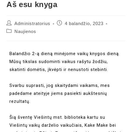
Aš esu knyga
Administratorius
4 balandžio, 2023
Naujienos
Balandžio 2-ą dieną minėjome vaikų knygos dieną.
Mūsų tikslas sudominti vaikus rašytu žodžiu,
skatinti domėtis, įkvėpti ir nenustoti stebinti.
Svarbu suprasti, jog skaitydami vaikams, mes
padedame ateityje jiems pasiekti aukštesnių
rezultatų.
Šią šventę Viešintų mst. biblioteka kartu su
Viešintų vaikų darželio vaikučiais, Kake Make bei