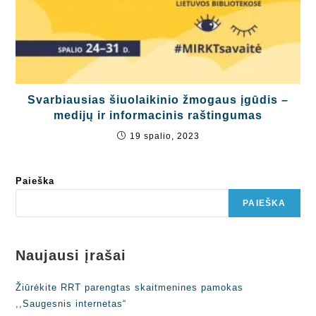
Svarbiausias šiuolaikinio žmogaus įgūdis –
medijų ir informacinis raštingumas
19 spalio, 2023
Paieška
PAIEŠKA
Naujausi įrašai
Žiūrėkite RRT parengtas skaitmenines pamokas
,,Saugesnis internetas“