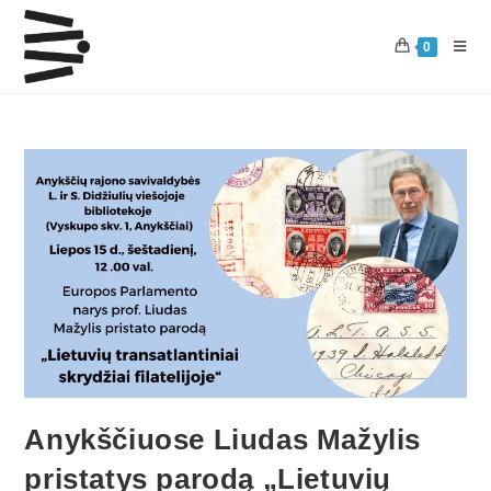
0
Anykščiuose Liudas Mažylis
pristatys parodą „Lietuvių