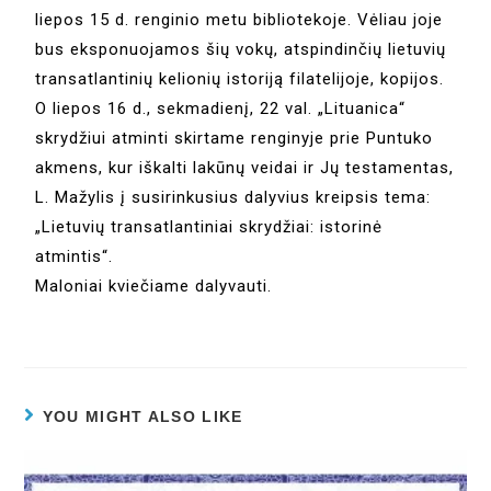
liepos 15 d. renginio metu bibliotekoje. Vėliau joje
bus eksponuojamos šių vokų, atspindinčių lietuvių
transatlantinių kelionių istoriją filatelijoje, kopijos.
O liepos 16 d., sekmadienį, 22 val. „Lituanica“
skrydžiui atminti skirtame renginyje prie Puntuko
akmens, kur iškalti lakūnų veidai ir Jų testamentas,
L. Mažylis į susirinkusius dalyvius kreipsis tema:
„Lietuvių transatlantiniai skrydžiai: istorinė
atmintis“.
Maloniai kviečiame dalyvauti.
YOU MIGHT ALSO LIKE