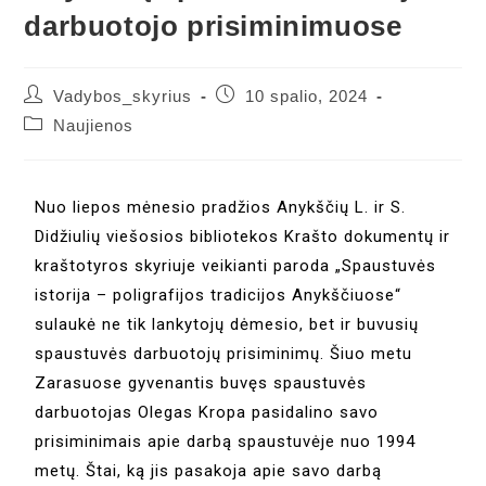
darbuotojo prisiminimuose
Vadybos_skyrius
10 spalio, 2024
Naujienos
Nuo liepos mėnesio pradžios Anykščių L. ir S.
Didžiulių viešosios bibliotekos Krašto dokumentų ir
kraštotyros skyriuje veikianti paroda „Spaustuvės
istorija – poligrafijos tradicijos Anykščiuose“
sulaukė ne tik lankytojų dėmesio, bet ir buvusių
spaustuvės darbuotojų prisiminimų. Šiuo metu
Zarasuose gyvenantis buvęs spaustuvės
darbuotojas Olegas Kropa pasidalino savo
prisiminimais apie darbą spaustuvėje nuo 1994
metų. Štai, ką jis pasakoja apie savo darbą