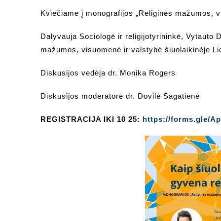
Kviečiame į monografijos „Religinės mažumos, vis
Dalyvauja Sociologė ir religijotyrininkė, Vytauto 
mažumos, visuomenė ir valstybė šiuolaikinėje Lie
Diskusijos vedėja dr. Monika Rogers
Diskusijos moderatorė dr. Dovilė Sagatienė
REGISTRACIJA IKI 10 25:
https://forms.gle