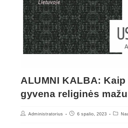
ALUMNI KALBA: Kaip š
gyvena religinės maž
Administratorius
6 spalio, 2023
Nau