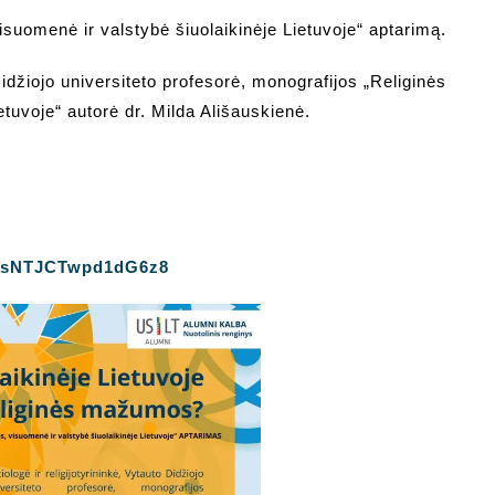
uomenė ir valstybė šiuolaikinėje Lietuvoje“ aptarimą.
Didžiojo universiteto profesorė, monografijos „Religinės
tuvoje“ autorė dr. Milda Ališauskienė.
/ApsNTJCTwpd1dG6z8