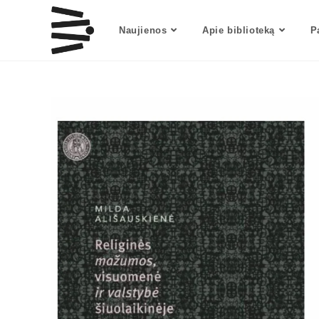
Naujienos
Apie biblioteką
P