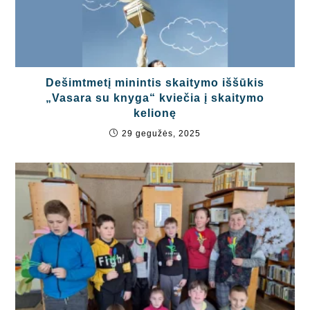
Dešimtmetį minintis skaitymo iššūkis
„Vasara su knyga“ kviečia į skaitymo
kelionę
29 gegužės, 2025