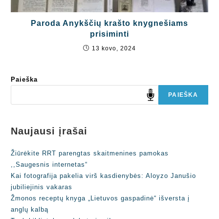
Paroda Anykščių krašto knygnešiams
prisiminti
13 kovo, 2024
Paieška
PAIEŠKA
Naujausi įrašai
Žiūrėkite RRT parengtas skaitmenines pamokas
,,Saugesnis internetas“
Kai fotografija pakelia virš kasdienybės: Aloyzo Janušio
jubiliejinis vakaras
Žmonos receptų knyga „Lietuvos gaspadinė“ išversta į
anglų kalbą