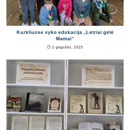
Kurkliuose vyko edukacija „Letriai gėlė
Mamai“
2 gegužės, 2025