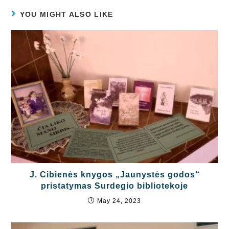
YOU MIGHT ALSO LIKE
J. Cibienės knygos „Jaunystės godos“
pristatymas Surdegio bibliotekoje
May 24, 2023