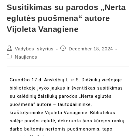
Susitikimas su parodos „Nerta
eglutės puošmena“ autore
Vijoleta Vanagiene
Vadybos_skyrius
December 18, 2024
Naujienos
Gruodžio 17 d. Anykščių L. ir S. Didžiulių viešojoje
bibliotekoje įvyko jaukus ir šventiškas susitikimas
su kalėdinių žaisliukų parodos „Nerta eglutės
puošmena“ autore – tautodailininke,
kraštotyrininke Vijoleta Vanagiene. Bibliotekos
salėje puošni eglutė, dekoruota šios kūrėjos rankų
darbo baltomis nertomis puošmenomis, tapo