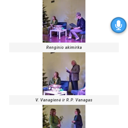
Renginio akimirka
V. Vanagienė ir R.P. Vanagas