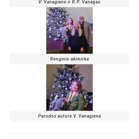
V. Vanagienė ir R.P. Vanagas
Renginio akimirka
Parodos autorė V. Vanagienė