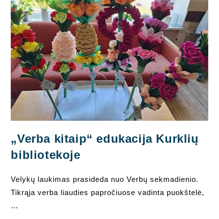
„Verba kitaip“ edukacija Kurklių
bibliotekoje
Velykų laukimas prasideda nuo Verbų sekmadienio.
Tikrąja verba liaudies papročiuose vadinta puokštelė,
…