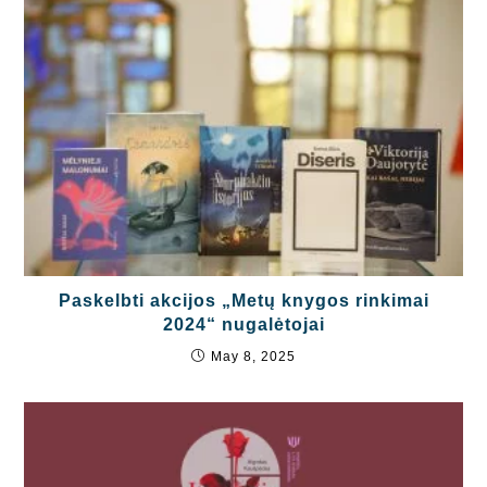
Paskelbti akcijos „Metų knygos rinkimai
2024“ nugalėtojai
May 8, 2025