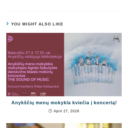
YOU MIGHT ALSO LIKE
Anykščių menų mokykla kviečia į koncertą!
April 27, 2026