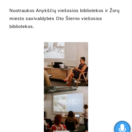
Nuotraukos Anykščių viešosios bibliotekos ir Žorų
miesto savivaldybės Oto Šterno viešosios
bibliotekos.