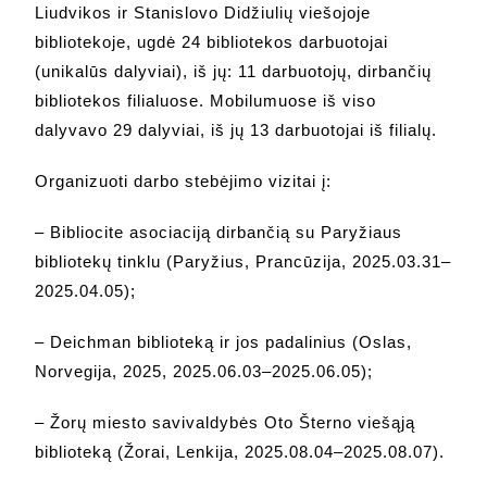
Liudvikos ir Stanislovo Didžiulių viešojoje
bibliotekoje, ugdė 24 bibliotekos darbuotojai
(unikalūs dalyviai), iš jų: 11 darbuotojų, dirbančių
bibliotekos filialuose. Mobilumuose iš viso
dalyvavo 29 dalyviai, iš jų 13 darbuotojai iš filialų.
Organizuoti darbo stebėjimo vizitai į:
– Bibliocite asociaciją dirbančią su Paryžiaus
bibliotekų tinklu (Paryžius, Prancūzija, 2025.03.31–
2025.04.05);
– Deichman biblioteką ir jos padalinius (Oslas,
Norvegija, 2025, 2025.06.03–2025.06.05);
– Žorų miesto savivaldybės Oto Šterno viešąją
biblioteką (Žorai, Lenkija, 2025.08.04–2025.08.07).