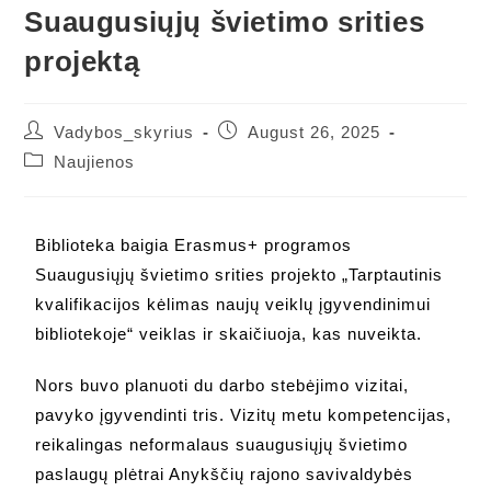
Suaugusiųjų švietimo srities
projektą
Vadybos_skyrius
August 26, 2025
Naujienos
Biblioteka baigia Erasmus+ programos
Suaugusiųjų švietimo srities projekto „Tarptautinis
kvalifikacijos kėlimas naujų veiklų įgyvendinimui
bibliotekoje“ veiklas ir skaičiuoja, kas nuveikta.
Nors buvo planuoti du darbo stebėjimo vizitai,
pavyko įgyvendinti tris. Vizitų metu kompetencijas,
reikalingas neformalaus suaugusiųjų švietimo
paslaugų plėtrai Anykščių rajono savivaldybės