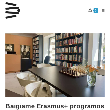
0
Baigiame Erasmus+ programos