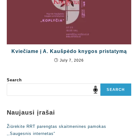
Kviečiame į A. Kaušpėdo knygos pristatymą
July 7, 2026
Search
SEARCH
Naujausi įrašai
Žiūrėkite RRT parengtas skaitmenines pamokas
,,Saugesnis internetas“