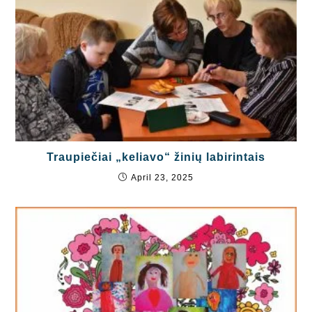
Traupiečiai „keliavo“ žinių labirintais
April 23, 2025