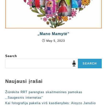
„Mano Mamytė“
May 5, 2023
Search
SEARCH
Naujausi įrašai
Žiūrėkite RRT parengtas skaitmenines pamokas
,,Saugesnis internetas“
Kai fotografija pakelia virš kasdienybės: Aloyzo Janušio