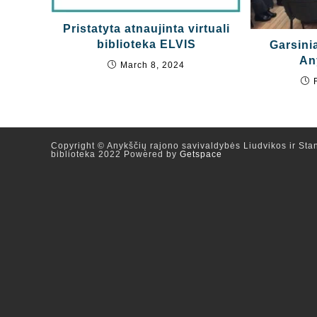
Pristatyta atnaujinta virtuali
biblioteka ELVIS
Garsini
Any
March 8, 2024
Copyright © Anykščių rajono savivaldybės Liudvikos ir Stan
biblioteka 2022 Powered by
Getspace