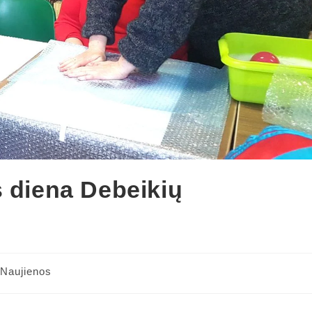
s diena Debeikių
Naujienos