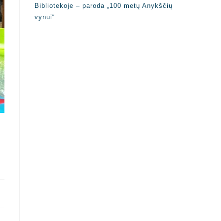
Bibliotekoje – paroda „100 metų Anykščių
vynui“