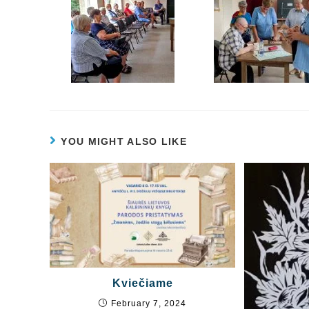
YOU MIGHT ALSO LIKE
Kviečiame
February 7, 2024