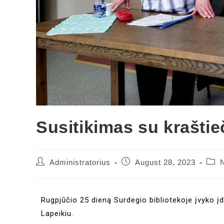
Susitikimas su kraštie
Administratorius
August 28, 2023
Rugpjūčio 25 dieną Surdegio bibliotekoje įvyko įd
Lapeikiu.