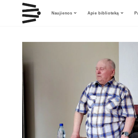
Naujienos
Apie biblioteką
P