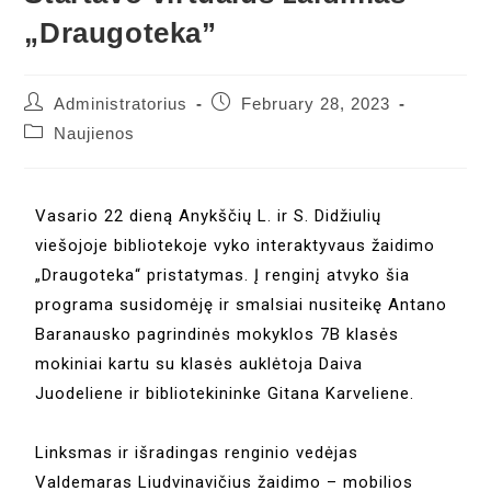
„Draugoteka”
Administratorius
February 28, 2023
Naujienos
Vasario 22 dieną Anykščių L. ir S. Didžiulių
viešojoje bibliotekoje vyko interaktyvaus žaidimo
„Draugoteka“ pristatymas. Į renginį atvyko šia
programa susidomėję ir smalsiai nusiteikę Antano
Baranausko pagrindinės mokyklos 7B klasės
mokiniai kartu su klasės auklėtoja Daiva
Juodeliene ir bibliotekininke Gitana Karveliene.
Linksmas ir išradingas renginio vedėjas
Valdemaras Liudvinavičius žaidimo – mobilios