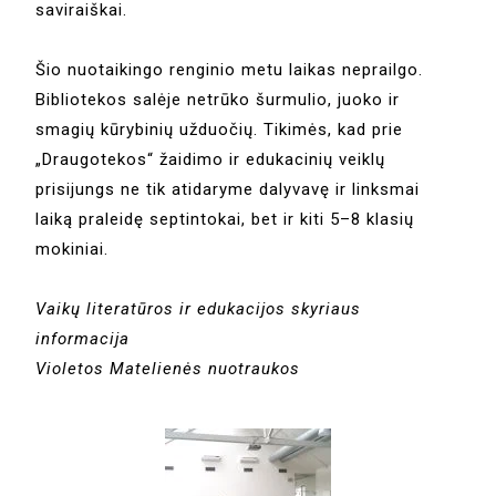
saviraiškai.
Šio nuotaikingo renginio metu laikas neprailgo.
Bibliotekos salėje netrūko šurmulio, juoko ir
smagių kūrybinių užduočių. Tikimės, kad prie
„Draugotekos“ žaidimo ir edukacinių veiklų
prisijungs ne tik atidaryme dalyvavę ir linksmai
laiką praleidę septintokai, bet ir kiti 5–8 klasių
mokiniai.
Vaikų literatūros ir edukacijos skyriaus
informacija
Violetos Matelienės nuotraukos