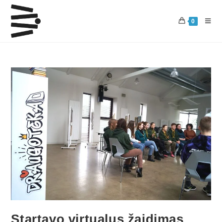
0
Startavo virtualus žaidimas