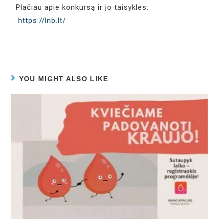
Plačiau apie konkursą ir jo taisykles:
https://lnb.lt/
YOU MIGHT ALSO LIKE