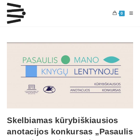
0
Skelbiamas kūrybiškiausios
anotacijos konkursas „Pasaulis