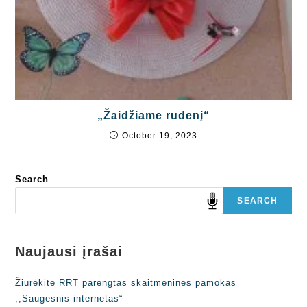
„Žaidžiame rudenį“
October 19, 2023
Search
SEARCH
Naujausi įrašai
Žiūrėkite RRT parengtas skaitmenines pamokas
,,Saugesnis internetas“