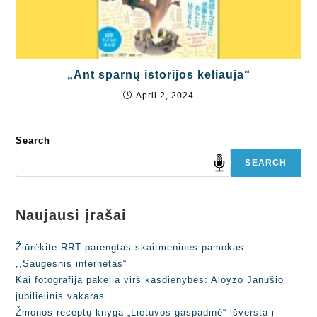
„Ant sparnų istorijos keliauja“
April 2, 2024
Search
SEARCH
Naujausi įrašai
Žiūrėkite RRT parengtas skaitmenines pamokas
,,Saugesnis internetas“
Kai fotografija pakelia virš kasdienybės: Aloyzo Janušio
jubiliejinis vakaras
Žmonos receptų knyga „Lietuvos gaspadinė“ išversta į