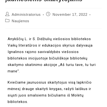
Administratorius
November 17, 2022
Naujienos
Anykščių L. ir S. Didžiulių viešosios bibliotekos
Vaikų literatūros ir edukacijos skyrius dalyvauja
Ignalinos rajono savivaldybės viešosios
bibliotekos inicijuotoje bičiuliškoje bibliotekų
skaitymo skatinimo akcijoje „Aš turiu tave, tu turi
mane“.
Kviečiame jaunuosius skaitytojus visą lapkričio
mėnesį drauge skaityti knygas, rašyti laiškus ir
siųsti juos smalsiems bičiuliams iš Molėtų
bibliotekos.