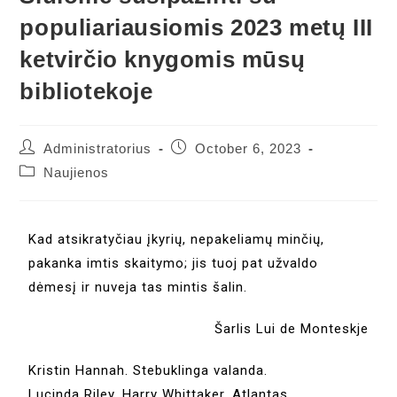
populiariausiomis 2023 metų III
ketvirčio knygomis mūsų
bibliotekoje
Administratorius
October 6, 2023
Naujienos
Kad atsikratyčiau įkyrių, nepakeliamų minčių,
pakanka imtis skaitymo; jis tuoj pat užvaldo
dėmesį ir nuveja tas mintis šalin.
Šarlis Lui de Monteskje
Kristin Hannah. Stebuklinga valanda.
Lucinda Riley, Harry Whittaker. Atlantas.