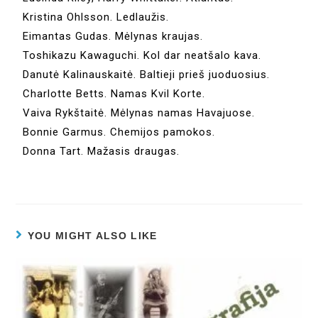
Kristina Ohlsson. Ledlaužis.
Eimantas Gudas. Mėlynas kraujas.
Toshikazu Kawaguchi. Kol dar neatšalo kava.
Danutė Kalinauskaitė. Baltieji prieš juoduosius.
Charlotte Betts. Namas Kvil Korte.
Vaiva Rykštaitė. Mėlynas namas Havajuose.
Bonnie Garmus. Chemijos pamokos.
Donna Tart. Mažasis draugas.
YOU MIGHT ALSO LIKE