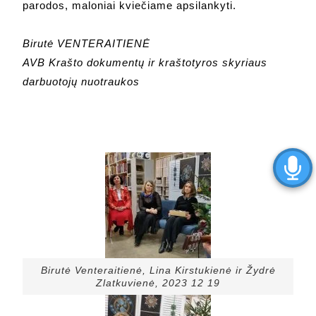
parodos, maloniai kviečiame apsilankyti.
Birutė VENTERAITIENĖ
AVB Krašto dokumentų ir kraštotyros skyriaus
darbuotojų nuotraukos
Birutė Venteraitienė, Lina Kirstukienė ir Žydrė
Zlatkuvienė, 2023 12 19