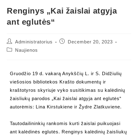
Renginys „Kai žaislai atgyja
ant eglutės“
Administratorius
December 20, 2023
Naujienos
Gruodžio 19 d. vakarą Anykščių L. ir S. Didžiulių
viešosios bibliotekos Krašto dokumentų ir
kraštotyros skyriuje vyko susitikimas su kalėdinių
žaisliukų parodos „Kai žaislai atgyja ant eglutės“
autorėmis: Lina Kirstukiene ir Žydre Zlatkuviene.
Tautodailininkių rankomis kurti žaislai puikuojasi
ant kalėdinės eglutės. Renginys kalėdinių žaisliukų