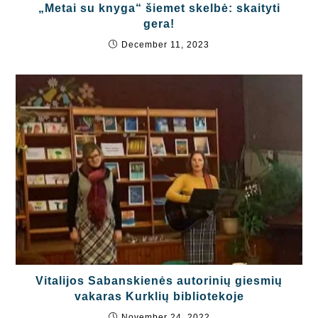
„Metai su knyga“ šiemet skelbė: skaityti
gera!
December 11, 2023
Vitalijos Sabanskienės autorinių giesmių
vakaras Kurklių bibliotekoje
November 24, 2022