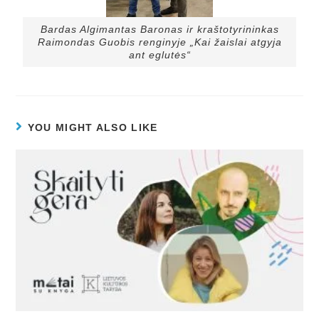
Bardas Algimantas Baronas ir kraštotyrininkas
Raimondas Guobis renginyje „Kai žaislai atgyja
ant eglutės“
YOU MIGHT ALSO LIKE