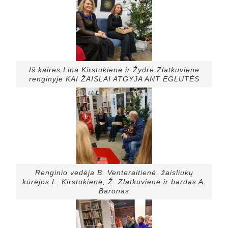
Iš kairės Lina Kirstukienė ir Žydrė Zlatkuvienė
renginyje KAI ŽAISLAI ATGYJA ANT EGLUTĖS
Renginio vedėja B. Venteraitienė, žaisliukų
kūrėjos L. Kirstukienė, Ž. Zlatkuvienė ir bardas A.
Baronas