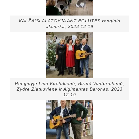
KAI ŽAISLAI ATGYJA ANT EGLUTĖS renginio
akimirka, 2023 12 19
Renginyje Lina Kirstukienė, Birutė Venteraitienė,
Žydrė Zlatkuvienė ir Algimantas Baronas, 2023
12 19