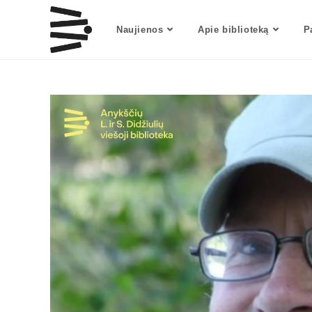
Naujienos
Apie biblioteką
P