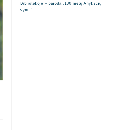
Bibliotekoje – paroda „100 metų Anykščių
vynui“