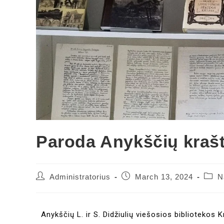
Paroda Anykščių krašt
Administratorius
March 13, 2024
N
Anykščių L. ir S. Didžiulių viešosios bibliotekos