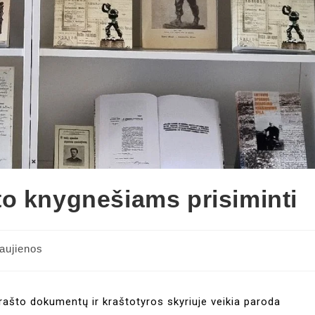
o knygnešiams prisiminti
aujienos
 Krašto dokumentų ir kraštotyros skyriuje veikia paroda