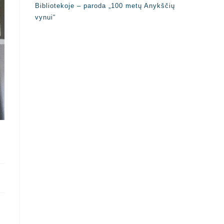
Bibliotekoje – paroda „100 metų Anykščių
vynui“