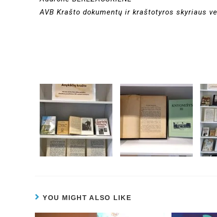
AVB Krašto dokumentų ir kraštotyros skyriaus v
YOU MIGHT ALSO LIKE