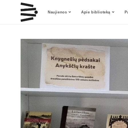
Naujienos
Apie biblioteką
P