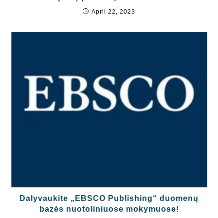
April 22, 2023
Dalyvaukite „EBSCO Publishing“ duomenų
bazės nuotoliniuose mokymuose!