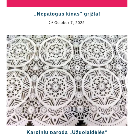
„Nepatogus kinas“ grįžta!
October 7, 2025
Karpinių paroda „Užuolaidėlės“