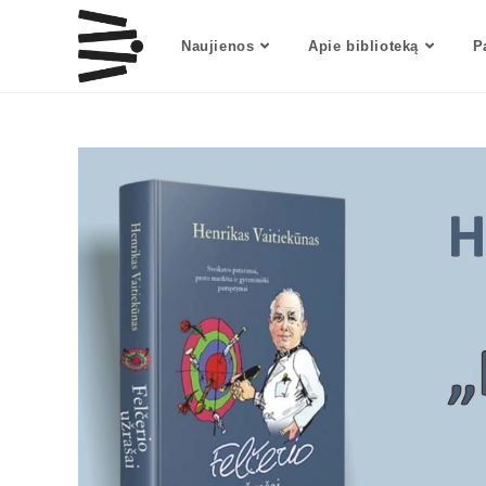
Naujienos
Apie biblioteką
P