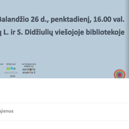
jienos