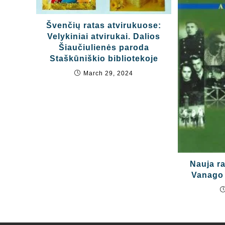
Švenčių ratas atvirukuose:
Velykiniai atvirukai. Dalios
Šiaučiulienės paroda
Staškūniškio bibliotekoje
March 29, 2024
Nauja r
Vanago 