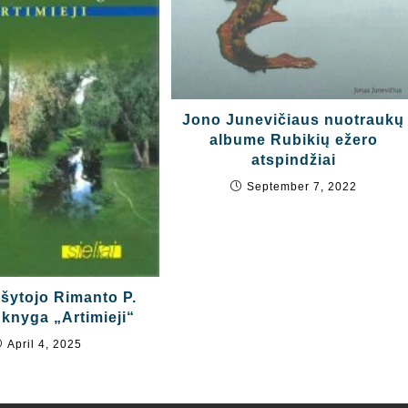
Jono Junevičiaus nuotraukų
albume Rubikių ežero
atspindžiai
September 7, 2022
ašytojo Rimanto P.
knyga „Artimieji“
April 4, 2025