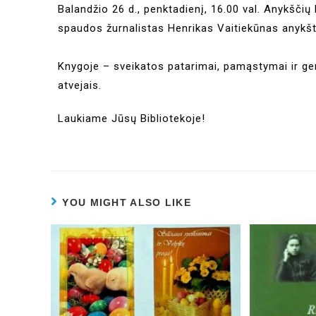
Balandžio 26 d., penktadienį, 16.00 val. Anykščių L
spaudos žurnalistas Henrikas Vaitiekūnas anykšt
Knygoje – sveikatos patarimai, pamąstymai ir ge
atvejais.
Laukiame Jūsų Bibliotekoje!
YOU MIGHT ALSO LIKE