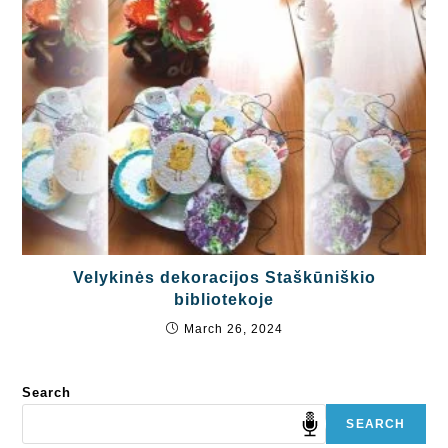
Velykinės dekoracijos Staškūniškio
bibliotekoje
March 26, 2024
Search
SEARCH