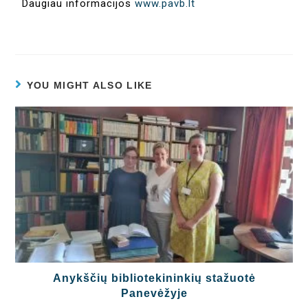
Daugiau informacijos
www.pavb.lt
YOU MIGHT ALSO LIKE
Anykščių bibliotekininkių stažuotė
Panevėžyje