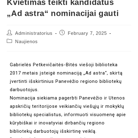
Kvietimas teikti kandidatus
„Ad astra“ nominacijai gauti
Administratorius
February 7, 2025
Naujienos
Gabrielės Petkevičaitės-Bitės viešoji biblioteka
2017 metais įsteigė nominaciją „Ad astra“, skirtą
įvertinti išskirtinius Panevėžio regiono bibliotekų
darbuotojus.
Nominacija siekiama pagerbti Panevėžio ir Utenos
apskričių teritorijose veikiančių viešųjų ir mokyklų
bibliotekų specialistus, informuoti visuomenę apie
kūrybiškai ir inovatyviai dirbančių regiono
bibliotekų darbuotojų išskirtinę veiklą.