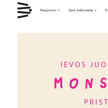
Naujienos
Apie biblioteką
P