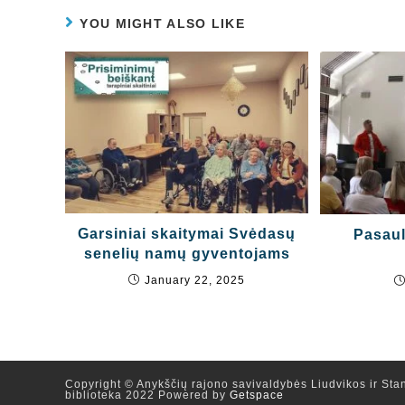
YOU MIGHT ALSO LIKE
Garsiniai skaitymai Svėdasų
Pasaul
senelių namų gyventojams
January 22, 2025
Copyright © Anykščių rajono savivaldybės Liudvikos ir Stan
biblioteka 2022 Powered by
Getspace