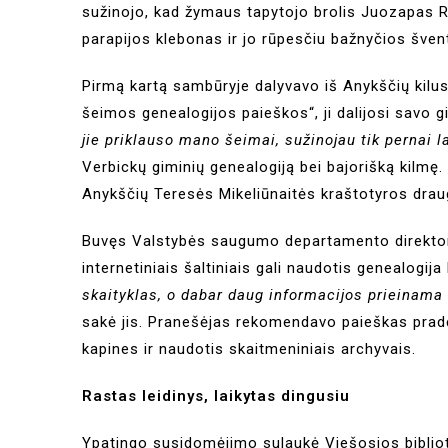
sužinojo, kad žymaus tapytojo brolis Juozapas
parapijos klebonas ir jo rūpesčiu bažnyčios šve
Pirmą kartą sambūryje dalyvavo iš Anykščių kilu
šeimos genealogijos paieškos“, ji dalijosi savo gi
jie priklauso mano šeimai, sužinojau tik pernai l
Verbickų giminių genealogiją bei bajorišką kilmę.
Anykščių Teresės Mikeliūnaitės kraštotyros draug
Buvęs Valstybės saugumo departamento direktoriu
internetiniais šaltiniais gali naudotis genealogi
skaityklas, o dabar daug informacijos prieinama i
sakė jis. Pranešėjas rekomendavo paieškas pradėt
kapines ir naudotis skaitmeniniais archyvais.
Rastas leidinys, laikytas dingusiu
Ypatingo susidomėjimo sulaukė Viešosios biblio