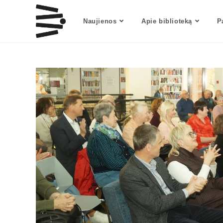
Naujienos
Apie biblioteką
P