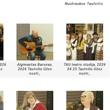
s Tautvilio
2026
Algimantas Baronas,
TAU teatro studija, 2026
os
2026 Tautvilio Užos
04 25 Tautvilio Užos
nuotr_
nuotr_